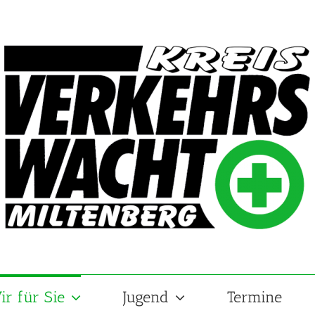
ir für Sie
Jugend
Termine