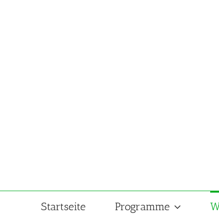
Zum
Inhalt
springen
Startseite
Programme
W